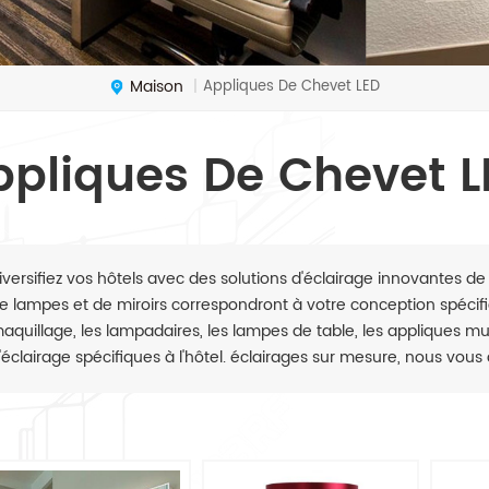
Maison
Appliques De Chevet LED
|
ppliques De Chevet L
iversifiez vos hôtels avec des solutions d'éclairage innovantes de 
e lampes et de miroirs correspondront à votre conception spécifiq
aquillage, les lampadaires, les lampes de table, les appliques mura
'éclairage spécifiques à l'hôtel. éclairages sur mesure, nous vous