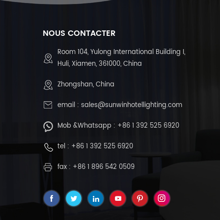
NOUS CONTACTER
Room 104, Yulong International Building I,
Huli, Xiamen, 361000, China
Zhongshan, China
email :
sales@sunwinhotellighting.com
Mob &Whatsapp :
+86 1 392 525 6920
tel :
+86 1 392 525 6920
fax : +86 1 896 542 0509