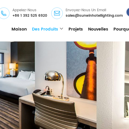
Appelez-Nous
Envoyez-Nous Un Email
+86 1 392 525 6920
sales@sunwinhotellighting.com
Maison
Des Produits
Projets
Nouvelles
Pourqu