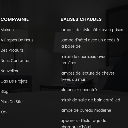
COMPAGNIE
BALISES CHAUDES
Maison
lampes de style hôtel avec prises
À Propos De Nous
Lampe d'hôtel avec un accès à
la base de
Des Produits
miroir de courtoisie avec
Nous Contacter
lumières
Nouvelles
lampes de lecture de chevet
fixées au mur
Cas De Projets
plafonnier encastré
Blog
miroir de salle de bain carré led
Plan Du Site
lampe de bureau moderne
Xml
appareils d'éclairage de
chambre d'hôtel