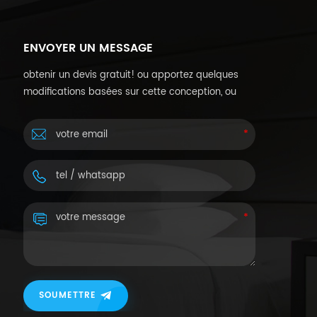
ENVOYER UN MESSAGE
obtenir un devis gratuit! ou apportez quelques
modifications basées sur cette conception, ou
personnalisez vos propres conceptions.
SOUMETTRE