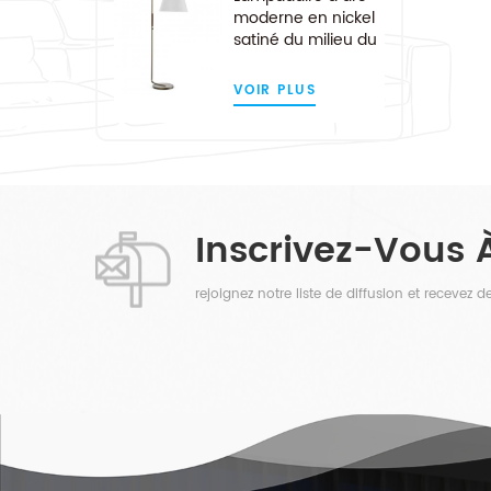
moderne en nickel
satiné du milieu du
siècle
VOIR PLUS
Inscrivez-Vous 
rejoignez notre liste de diffusion et recevez