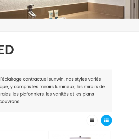
ED
l'éclairage contractuel sunwin. nos styles variés
ue, y compris les miroirs lumineux, les miroirs de
les, les plafonniers, les vanités et les plans
 couvrons.