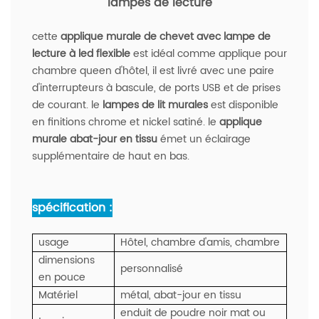
lampes de lecture
cette
applique murale de chevet avec lampe de
lecture à led flexible
est idéal comme applique pour
chambre queen d'hôtel, il est livré avec une paire
d'interrupteurs à bascule, de ports USB et de prises
de courant. le
lampes de lit murales
est disponible
en finitions chrome et nickel satiné. le
applique
murale abat-jour en tissu
émet un éclairage
supplémentaire de haut en bas.
spécification :
usage
Hôtel, chambre d'amis, chambre
dimensions
personnalisé
en pouce
Matériel
métal, abat-jour en tissu
enduit de poudre noir mat ou