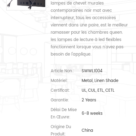
lampes de chevet murales
contemporaines noir mat avec
interrupteur, tous les accessoires
viennent dans une paire, est le meilleur
ramasser pour les chambres queen.
les lampes de lecture à led flexibles
fonctionnent lorsque vous n'avez pas
besoin de l'applique.
Article Non.:
SWWL1004
Matériel:
Metal, Linen Shade
Certificat:
UL, CUL, ETL, CETL
Garantie:
2 Years
Délai De Mise
6-8 weeks
En Œuvre:
Origine Du
China
Produit: