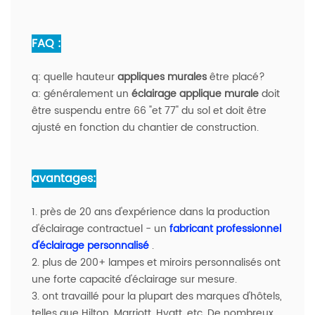
FAQ :
q: quelle hauteur
appliques murales
être placé?
a: généralement un
éclairage applique murale
doit
être suspendu entre 66 "et 77" du sol et doit être
ajusté en fonction du chantier de construction.
avantages:
1. près de 20 ans d'expérience dans la production
d'éclairage contractuel - un
fabricant professionnel
d'éclairage personnalisé
.
2. plus de 200+ lampes et miroirs personnalisés ont
une forte capacité d'éclairage sur mesure.
3. ont travaillé pour la plupart des marques d'hôtels,
telles que Hilton, Marriott, Hyatt, etc. De nombreux