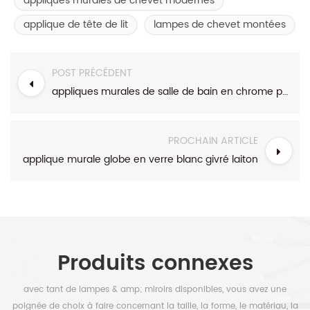
appliques murales de chevet modernes
applique de tête de lit
lampes de chevet montées
POST PRÉCÉDENT
appliques murales de salle de bain en chrome poli sur miroir
PROCHAIN ARTICLE
applique murale globe en verre blanc givré laiton
Produits connexes
avec tant de lampes & amp; miroirs disponibles, vous avez une
poignée de choix à faire concernant la taille, la forme, le matériau, la