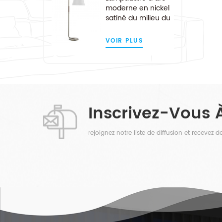
moderne en nickel
satiné du milieu du
siècle
VOIR PLUS
Inscrivez-Vous 
rejoignez notre liste de diffusion et recevez