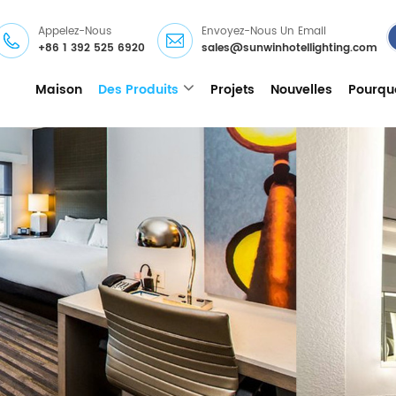
Appelez-Nous
Envoyez-Nous Un Email
+86 1 392 525 6920
sales@sunwinhotellighting.com
Maison
Des Produits
Projets
Nouvelles
Pourqu