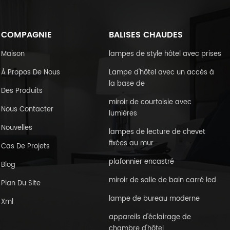
COMPAGNIE
BALISES CHAUDES
Maison
lampes de style hôtel avec prises
À Propos De Nous
Lampe d'hôtel avec un accès à
la base de
Des Produits
miroir de courtoisie avec
Nous Contacter
lumières
Nouvelles
lampes de lecture de chevet
fixées au mur
Cas De Projets
plafonnier encastré
Blog
miroir de salle de bain carré led
Plan Du Site
lampe de bureau moderne
Xml
appareils d'éclairage de
chambre d'hôtel