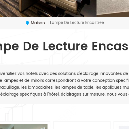
Maison
Lampe De Lecture Encastrée
|
pe De Lecture Encas
iversifiez vos hôtels avec des solutions d'éclairage innovantes de 
e lampes et de miroirs correspondront à votre conception spécifiq
aquillage, les lampadaires, les lampes de table, les appliques mura
'éclairage spécifiques à l'hôtel. éclairages sur mesure, nous vous