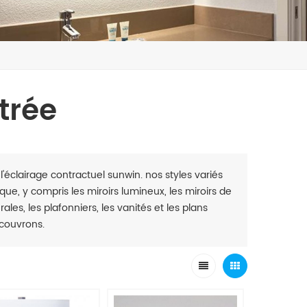
trée
l'éclairage contractuel sunwin. nos styles variés
ue, y compris les miroirs lumineux, les miroirs de
les, les plafonniers, les vanités et les plans
 couvrons.