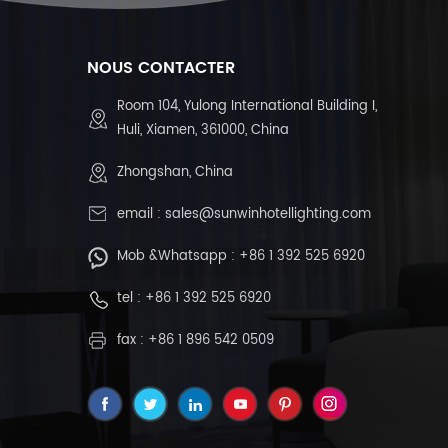
NOUS CONTACTER
Room 104, Yulong International Building I,
Huli, Xiamen, 361000, China
Zhongshan, China
email :
sales@sunwinhotellighting.com
Mob &Whatsapp :
+86 1 392 525 6920
tel :
+86 1 392 525 6920
fax : +86 1 896 542 0509