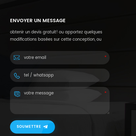
ENVOYER UN MESSAGE
obtenir un devis gratuit! ou apportez quelques
modifications basées sur cette conception, ou
personnalisez vos propres conceptions.
SOUMETTRE