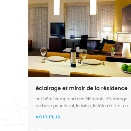
éclairage et miroir de la résidence
cet hôtel comprend des éléments d'éclairage
de base pour le sol, la table, la tête de lit et ce
je l ing , un projet régulier mais avec toute
VOIR PLUS
notre attention. le miroir de courtoisie avec
lumière led s est une pièce spéciale, avec