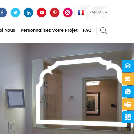
FRANÇAIS
oi Nous
Personnalisez Votre Projet
FAQ