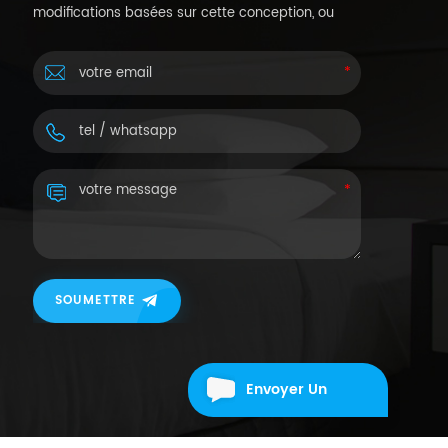
modifications basées sur cette conception, ou
personnalisez vos propres conceptions.
SOUMETTRE
Envoyer Un
Message