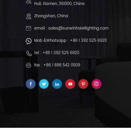
Huli, Xiamen, 361000, China
Zhongshan, China
email :
sales@sunwinhotellighting.com
Mob &Whatsapp :
+86 1 392 525 6920
tel :
+86 1 392 525 6920
fax : +86 1 896 542 0509