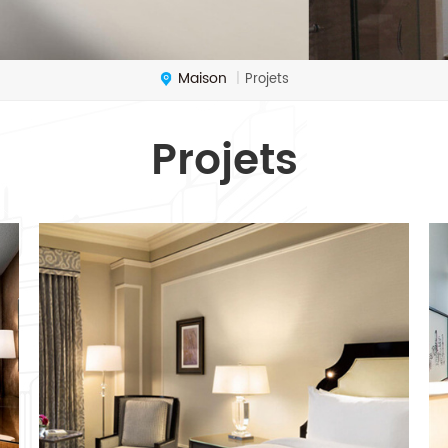
Maison
|
Projets
Projets