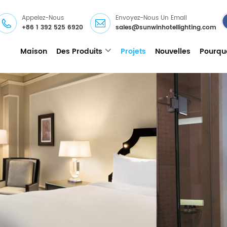
Appelez-Nous
Envoyez-Nous Un Email
+86 1 392 525 6920
sales@sunwinhotellighting.com
Maison
Des Produits
Projets
Nouvelles
Pourqu