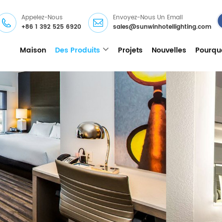
Appelez-Nous
Envoyez-Nous Un Email
+86 1 392 525 6920
sales@sunwinhotellighting.com
Maison
Des Produits
Projets
Nouvelles
Pourqu