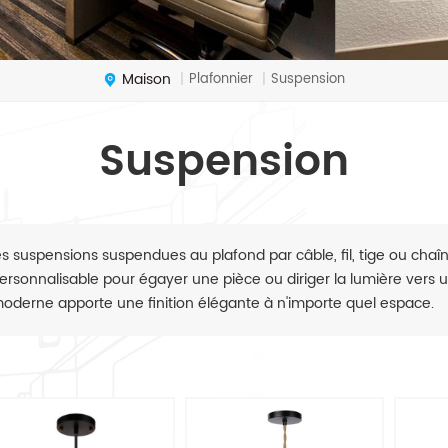
Maison
Plafonnier
Suspension
|
|
Suspension
es suspensions suspendues au plafond par câble, fil, tige ou cha
ersonnalisable pour égayer une pièce ou diriger la lumière vers 
oderne apporte une finition élégante à n'importe quel espace.