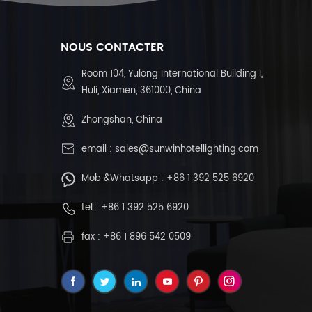
NOUS CONTACTER
Room 104, Yulong International Building I,
Huli, Xiamen, 361000, China
Zhongshan, China
email :
sales@sunwinhotellighting.com
Mob &Whatsapp :
+86 1 392 525 6920
tel :
+86 1 392 525 6920
fax : +86 1 896 542 0509