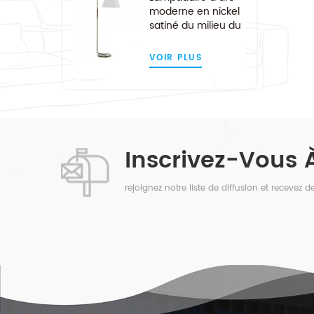
moderne en nickel
satiné du milieu du
siècle
VOIR PLUS
Inscrivez-Vous 
rejoignez notre liste de diffusion et recevez