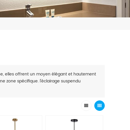
îne, elles offrent un moyen élégant et hautement
une zone spécifique. l'éclairage suspendu