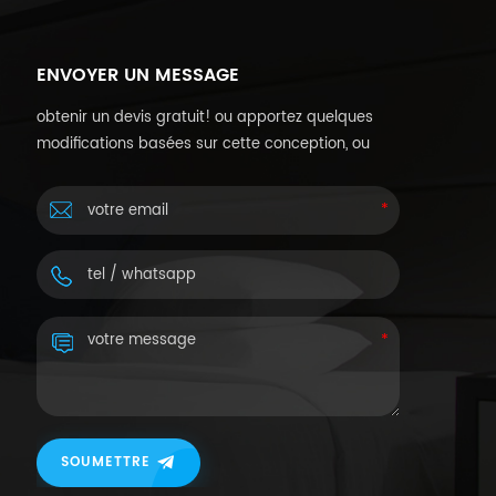
ENVOYER UN MESSAGE
obtenir un devis gratuit! ou apportez quelques
modifications basées sur cette conception, ou
personnalisez vos propres conceptions.
SOUMETTRE