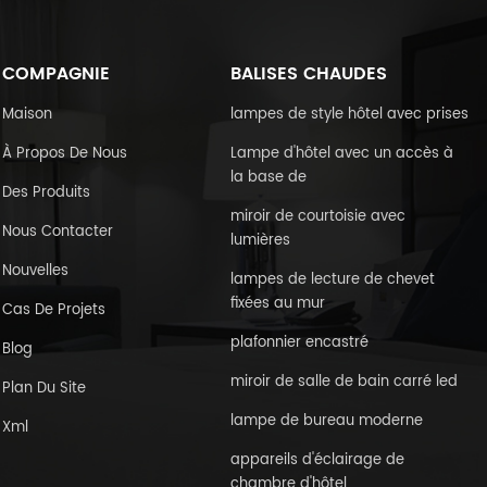
COMPAGNIE
BALISES CHAUDES
Maison
lampes de style hôtel avec prises
À Propos De Nous
Lampe d'hôtel avec un accès à
la base de
Des Produits
miroir de courtoisie avec
Nous Contacter
lumières
Nouvelles
lampes de lecture de chevet
fixées au mur
Cas De Projets
plafonnier encastré
Blog
miroir de salle de bain carré led
Plan Du Site
lampe de bureau moderne
Xml
appareils d'éclairage de
chambre d'hôtel