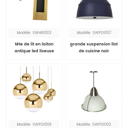
Modèle: SWHB1003
Modèle: SWPD1007
tête de lit en laiton
grande suspension îlot
antique led liseuse
de cuisine noir
Modèle: SWPD1009
Modèle: SWPD1002