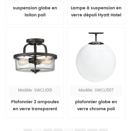
suspension globe en
Lampe à suspension en
laiton poli
verre dépoli Hyatt Hotel
Modèle: SWCL1001
Modèle: SWCL1007
Plafonnier 2 ampoules
plafonnier globe en
en verre transparent
verre chrome poli
noir semi-encastré