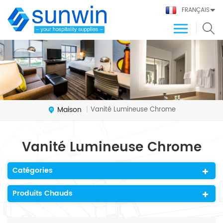
FRANÇAIS
Maison
Vanité Lumineuse Chrome
|
Vanité Lumineuse Chrome
Catégories
Produits Chauds