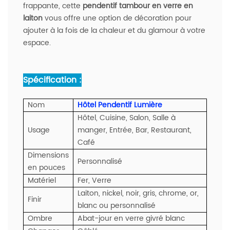
frappante, cette
pendentif tambour en verre en
laiton
vous offre une option de décoration pour
ajouter à la fois de la chaleur et du glamour à votre
espace.
Spécification :
Nom
Hôtel Pendentif Lumière
Hôtel, Cuisine, Salon, Salle à
Usage
manger, Entrée, Bar, Restaurant,
Café
Dimensions
Personnalisé
en pouces
Matériel
Fer, Verre
Laiton, nickel, noir, gris, chrome, or,
Finir
blanc ou personnalisé
Ombre
Abat-jour en verre givré blanc