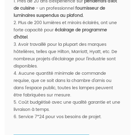
1. Près de 20 ans d'expérience sur
pendentifs d'îlot
de cuisine
- un professionnel
fournisseur de
luminaires suspendus au plafond
.
2. Plus de 200 lumières et miroirs éclairés, ont une
forte capacité pour
éclairage de programme
d'hôtel
.
3. Avoir travaillé pour la plupart des marques
hôtelières, telles que Hilton, Marriott, Hyatt, etc. De
nombreux projets d'éclairage pour l'industrie sont
disponibles.
4. Aucune quantité minimale de commande
requise, que ce soit dans la chambre d'amis ou
dans l'espace public, toutes les lampes peuvent
être fabriquées sur mesure.
5. Coût budgétisé avec une qualité garantie et une
livraison à temps.
6. Service 7*24 pour vos besoins de projet.