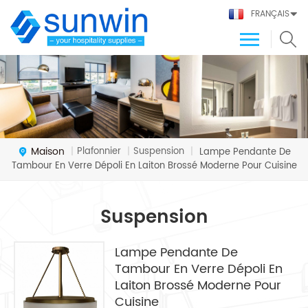
FRANÇAIS
Maison
Plafonnier
Suspension
|
|
|
Lampe Pendante De
Tambour En Verre Dépoli En Laiton Brossé Moderne Pour Cuisine
Suspension
Lampe Pendante De
Tambour En Verre Dépoli En
Laiton Brossé Moderne Pour
Cuisine