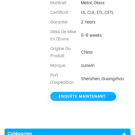
Matériel:
Metal, Glass
Certificat:
UL, CUL, ETL, CETL
Garantie:
2 Years
Délai De Mise
6-8 weeks
En Œuvre:
Origine Du
China
Produit:
Marque:
sunwin
Port
Shenzhen, Guangzhou
D'expédition:
ENQUÊTE MAINTENANT
Catégories