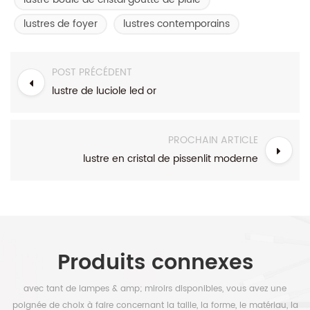
lustres de foyer
lustres contemporains
POST PRÉCÉDENT
lustre de luciole led or
PROCHAIN ARTICLE
lustre en cristal de pissenlit moderne
Produits connexes
avec tant de lampes & amp; miroirs disponibles, vous avez une
poignée de choix à faire concernant la taille, la forme, le matériau, la