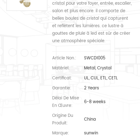
cristal pour votre foyer, entrée, escalier,
salon et plus encore. il comporte de
belles boules de cristal qui capturent
et reflètent les lumières. ce lustre à
gouttes de pluie à led est sûr de créer
une atmosphère spéciale.
Article Non.:
SWCD1005
Matériel:
Metal, Crystal
Certificat:
UL, CUL, ETL, CETL
Garantie:
2 Years
Délai De Mise
6-8 weeks
En Œuvre:
Origine Du
China
Produit:
Marque:
sunwin