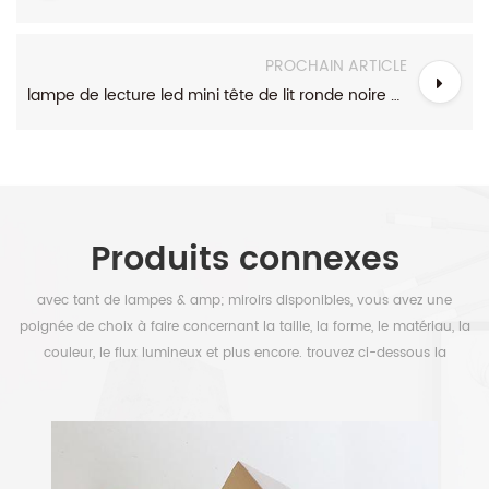
PROCHAIN ARTICLE
lampe de lecture led mini tête de lit ronde noire avec interrupteur
Produits connexes
avec tant de lampes & amp; miroirs disponibles, vous avez une
poignée de choix à faire concernant la taille, la forme, le matériau, la
couleur, le flux lumineux et plus encore. trouvez ci-dessous la
sélection pour libérer votre temps.