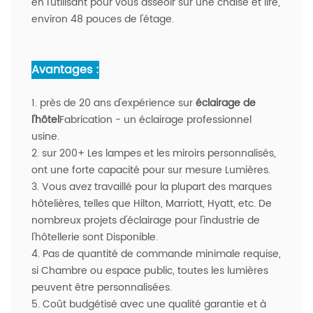
en l'utilisant pour vous asseoir sur une chaise et lire,
environ 48 pouces de l'étage.
Avantages :
1. près de 20 ans d'expérience sur
éclairage de
l'hôtel
Fabrication - un éclairage professionnel
usine.
2. sur 200+ Les lampes et les miroirs personnalisés,
ont une forte capacité pour sur mesure Lumières.
3. Vous avez travaillé pour la plupart des marques
hôtelières, telles que Hilton, Marriott, Hyatt, etc. De
nombreux projets d'éclairage pour l'industrie de
l'hôtellerie sont Disponible.
4. Pas de quantité de commande minimale requise,
si Chambre ou espace public, toutes les lumières
peuvent être personnalisées.
5. Coût budgétisé avec une qualité garantie et à