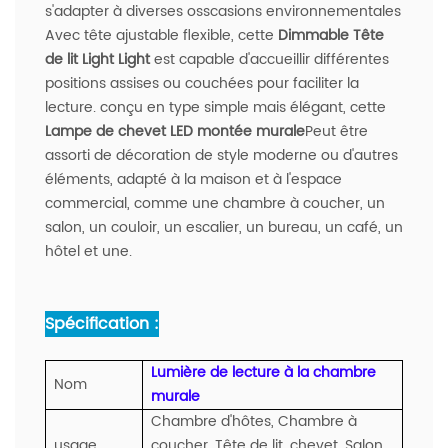
s'adapter à diverses osscasions environnementales
Avec tête ajustable flexible, cette
Dimmable Tête
de lit Light Light
est capable d'accueillir différentes
positions assises ou couchées pour faciliter la
lecture. conçu en type simple mais élégant, cette
Lampe de chevet LED montée murale
Peut être
assorti de décoration de style moderne ou d'autres
éléments, adapté à la maison et à l'espace
commercial, comme une chambre à coucher, un
salon, un couloir, un escalier, un bureau, un café, un
hôtel et une.
Spécification :
Lumière de lecture à la chambre
Nom
murale
Chambre d'hôtes, Chambre à
usage
coucher, Tête de lit, chevet, Salon,