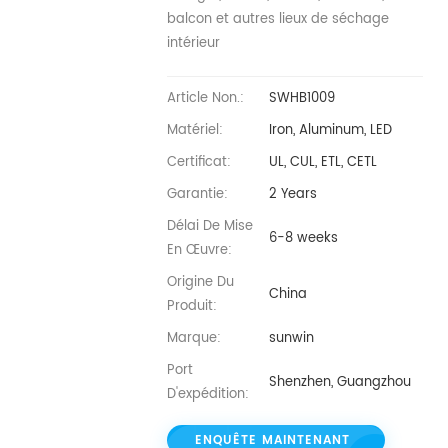
balcon et autres lieux de séchage
intérieur
Article Non.:
SWHB1009
Matériel:
Iron, Aluminum, LED
Certificat:
UL, CUL, ETL, CETL
Garantie:
2 Years
Délai De Mise
6-8 weeks
En Œuvre:
Origine Du
China
Produit:
Marque:
sunwin
Port
Shenzhen, Guangzhou
D'expédition:
ENQUÊTE MAINTENANT