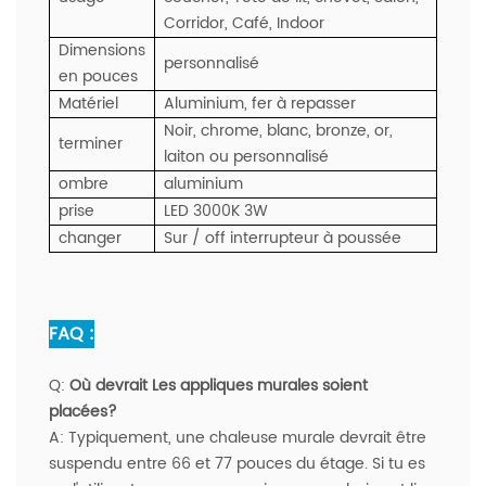
Corridor, Café, Indoor
Dimensions
personnalisé
en pouces
Matériel
Aluminium, fer à repasser
Noir, chrome, blanc, bronze, or,
terminer
laiton ou personnalisé
ombre
aluminium
prise
LED 3000K 3W
changer
Sur / off interrupteur à poussée
FAQ :
Q:
Où devrait Les appliques murales soient
placées?
A:
Typiquement, une chaleuse murale devrait être
suspendu entre 66 et 77 pouces du étage. Si tu es